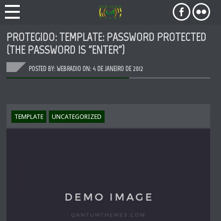
PROTEGIDO: TEMPLATE: PASSWORD PROTECTED
(THE PASSWORD IS "ENTER")
POSTED BY: WEBRADIO ON:
4 DE JANEIRO DE 2012
TEMPLATE
UNCATEGORIZED