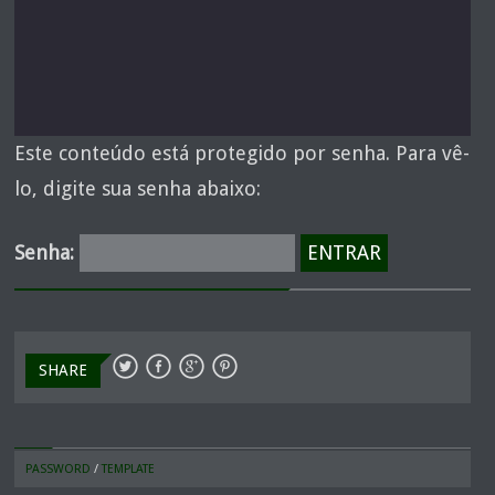
Este conteúdo está protegido por senha. Para vê-
lo, digite sua senha abaixo:
Senha:
SHARE
PASSWORD
/
TEMPLATE