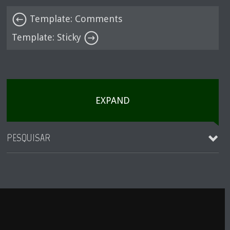
Template: Comments
Template: Sticky
EXPAND
PESQUISAR