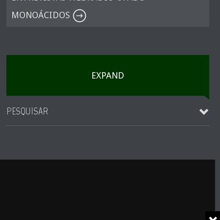
MONOÁCIDOS
EXPAND
PESQUISAR