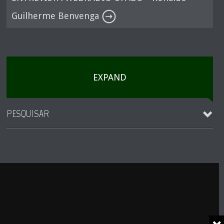
Guilherme Benvenga
EXPAND
PESQUISAR