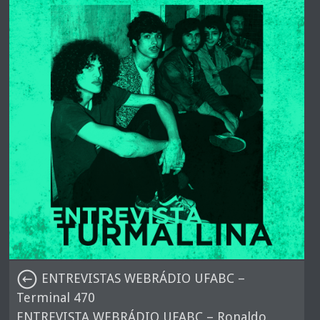
ENTREVISTAS WEBRÁDIO UFABC –
Terminal 470
ENTREVISTA WEBRÁDIO UFABC – Ronaldo