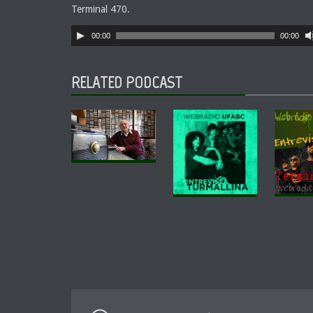
Terminal 470.
Tocador
00:00
00:00
de
áudio
RELATED PODCAST