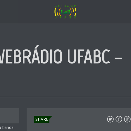
WEBRÁDIO UFABC –
SHARE
 a banda